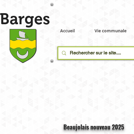
Barges
Accueil
Vie communale
Beaujolais nouveau 2025