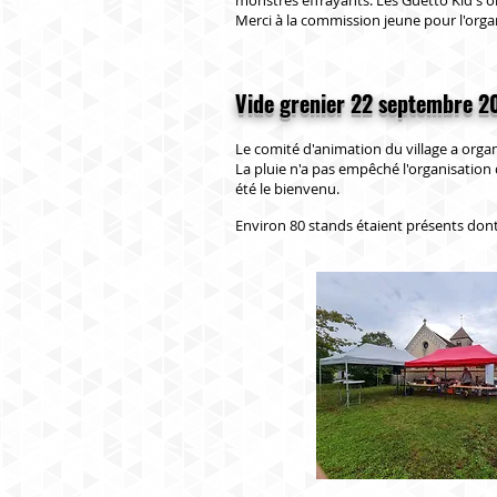
monstres effrayants. Les Guetto Kid's ont
Merci à la commission jeune pour l'orga
Vide grenier 22 septembre 2
Le comité d'animation du village a organ
La pluie n'a pas empêché l'organisation
été le bienvenu.
Environ 80 stands étaient présents dont 