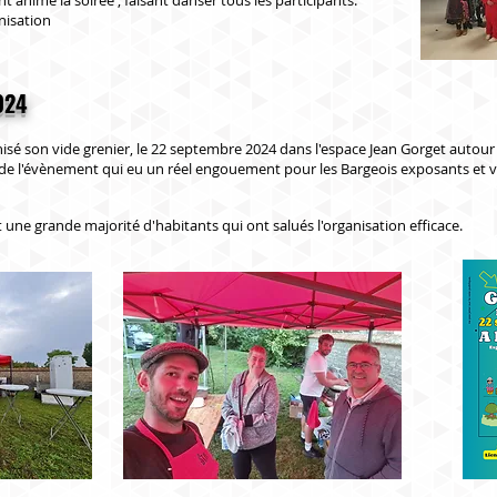
 animé la soirée , faisant danser tous les participants.
nisation
024
isé son vide grenier, le 22 septembre 2024 dans l'espace Jean Gorget autour d
 de l'évènement qui eu un réel engouement pour les Bargeois exposants et vis
une grande majorité d'habitants qui ont salués l'organisation efficace.