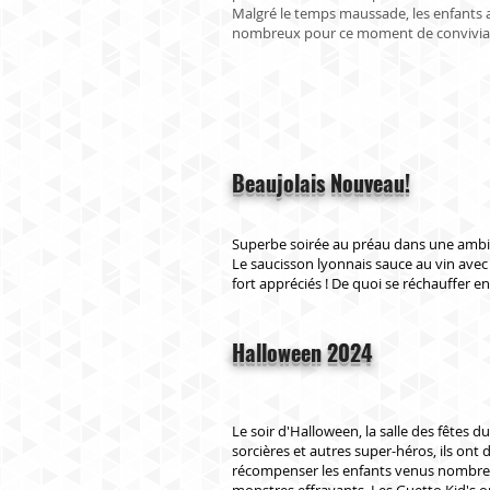
Malgré le temps maussade, les enfants
nombreux pour ce moment de convivial
Beaujolais Nouveau!
Superbe soirée au préau dans une ambia
Le saucisson lyonnais sauce au vin avec
fort appréciés ! De quoi se réchauffer en
Halloween 2024
Le soir d'Halloween, la salle des fêtes du
sorcières et autres super-héros, ils on
récompenser les enfants venus nombreux