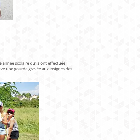
e année scolaire qu’ils ont effectuée
lève une gourde gravée aux insignes des