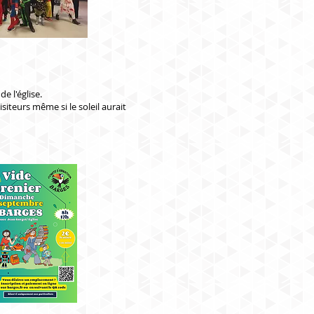
e l'église.
iteurs même si le soleil aurait