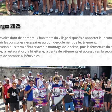
rges 2025
névoles dont de nombreux habitants du village disposés à apporter leur con
rir les consignes nécessaires au bon déroulement de l’événement.
aration du site va débuter avec le montage de la scène, puis la fermeture du s
te, la restauration, la billetterie, la vente de vêtements et accessoires, la sé
sence de nombreux bénévoles.