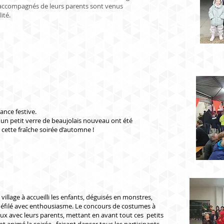
 accompagnés de leurs parents sont venus
ité.
nce festive.
 un petit verre de beaujolais nouveau ont été
 cette fraîche soirée d’automne !
 village à accueilli les enfants, déguisés en monstres,
t défilé avec enthousiasme. Le concours de costumes à
 avec leurs parents, mettant en avant tout ces petits