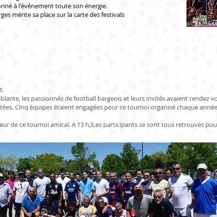
onné à l'événement toute son énergie.
es mérite sa place sur la carte des festivals
t.
ante, les passionnés de football bargeois et leurs invités avaient rendez vous
tées. Cinq équipes étaient engagées pour ce tournoi organisé chaque année p
ur de ce tournoi amical. A 13 h,lLes participants se sont tous retrouvés pour