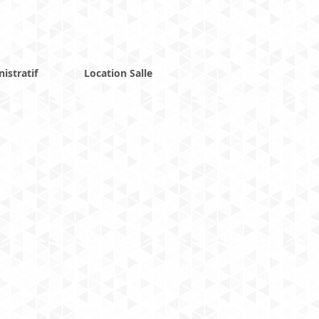
istratif
Location Salle