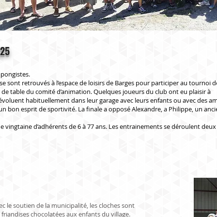
025
 pongistes.
se sont retrouvés à l’espace de loisirs de Barges pour participer au tournoi d
 de table du comité d’animation. Quelques joueurs du club ont eu plaisir à
évoluent habituellement dans leur garage avec leurs enfants ou avec des am
un bon esprit de sportivité. La finale a opposé Alexandre, a Philippe, un anc
 une vingtaine d’adhérents de 6 à 77 ans. Les entrainements se déroulent deux 
 le soutien de la municipalité, les cloches sont
 friandises chocolatées aux enfants du village.