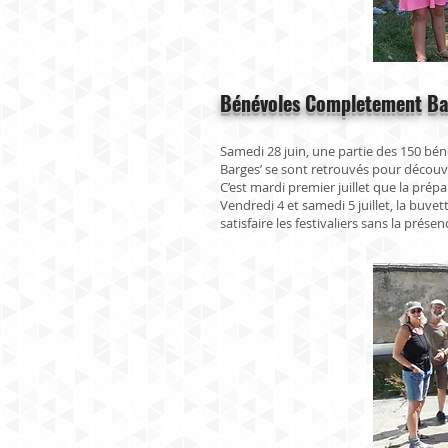
Bénévoles Completement Ba
Samedi 28 juin, une partie des 150 bé
Barges’ se sont retrouvés pour découv
C’est mardi premier juillet que la prép
Vendredi 4 et samedi 5 juillet, la buvet
satisfaire les festivaliers sans la pré