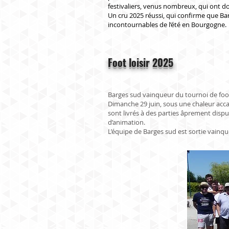
festivaliers, venus nombreux, qui ont d
Un cru 2025 réussi, qui confirme que Barg
incontournables de l’été en Bourgogne.
Foot loisir 2025
Barges sud vainqueur du tournoi de foo
Dimanche 29 juin, sous une chaleur accabl
sont livrés à des parties âprement dispu
d’animation.
L’équipe de Barges sud est sortie vainque