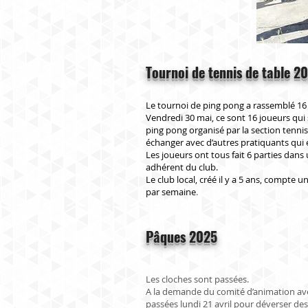
Tournoi de tennis de table 2
Le tournoi de ping pong a rassemblé 16
Vendredi 30 mai, ce sont 16 joueurs qui 
ping pong organisé par la section tennis
échanger avec d’autres pratiquants qui 
Les joueurs ont tous fait 6 parties dans 
adhérent du club.
Le club local, créé il y a 5 ans, compte
par semaine
.
Pâques 2025
Les cloches sont passées.
A la demande du comité d’animation avec
passées lundi 21 avril pour déverser des