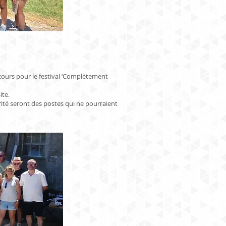
cours pour le festival ‘Complètement
ite.
curité seront des postes qui ne pourraient